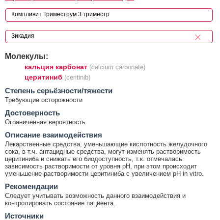
Молекулы:
кальция карбонат
(calcium carbonate)
церитиниб
(ceritinib)
Cтепень серьёзности/тяжести
Требующие осторожности
Достоверность
Ограниченная вероятность
Описание взаимодействия
Лекарственные средства, уменьшающие кислотность желудочного
сока, в т.ч. антацидные средства, могут изменять растворимость
церитиниба и снижать его биодоступность, т.к. отмечалась
зависимость растворимости от уровня pH, при этом происходит
уменьшение растворимости церитиниба с увеличением pH in vitro.
Рекомендации
Следует учитывать возможность данного взаимодействия и
контролировать состояние пациента.
Источники