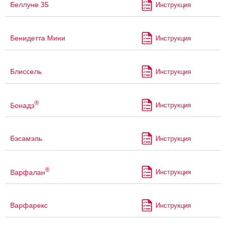
Беллуне 35
Инструкция
Бенидетта Мини
Инструкция
Блиссель
Инструкция
®
Бонадэ
Инструкция
Бэсамэль
Инструкция
®
Варфалан
Инструкция
Варфарекс
Инструкция