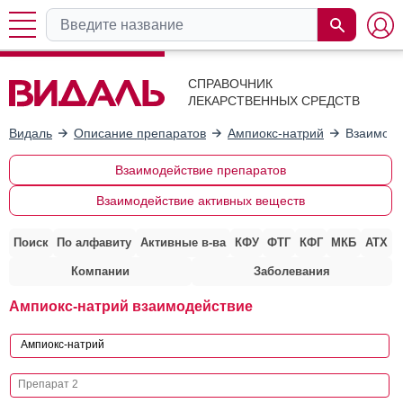
СПРАВОЧНИК
ЛЕКАРСТВЕННЫХ СРЕДСТВ
Видаль
Описание препаратов
Ампиокс-натрий
Взаимоде
Взаимодействие препаратов
Взаимодействие активных веществ
Поиск
По алфавиту
Активные в-ва
КФУ
ФТГ
КФГ
МКБ
АТХ
Компании
Заболевания
Ампиокс-натрий взаимодействие