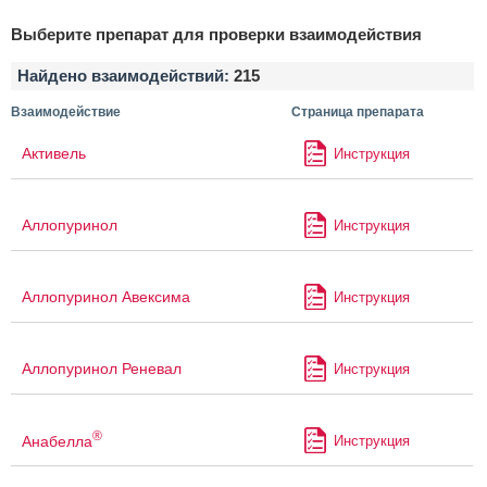
Выберите препарат для проверки взаимодействия
Найдено взаимодействий:
215
Взаимодействие
Страница препарата
Активель
Инструкция
Аллопуринол
Инструкция
Аллопуринол Авексима
Инструкция
Аллопуринол Реневал
Инструкция
®
Анабелла
Инструкция