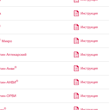
а
Инструкция
®
Инструкция
®
Микро
Инструкция
пин Аптекарский
Инструкция
®
пин-Анви
Инструкция
®
ппин-АНВИ
Инструкция
ппин-ОРВИ
Инструкция
®
ио
Инструкция