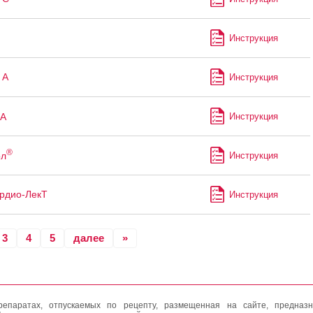
Инструкция
 А
Инструкция
А
Инструкция
®
ол
Инструкция
рдио-ЛекТ
Инструкция
3
4
5
далее
»
епаратах, отпускаемых по рецепту, размещенная на сайте, предназн