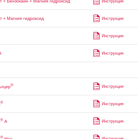
т + Бензокаин + Магния гидроксид
Инструкция
т + Магния гидроксид
Инструкция
Инструкция
А
Инструкция
®
ьтцер
Инструкция
®
ь
Инструкция
®
ь
А
Инструкция
®
ь
Нео
Инструкция