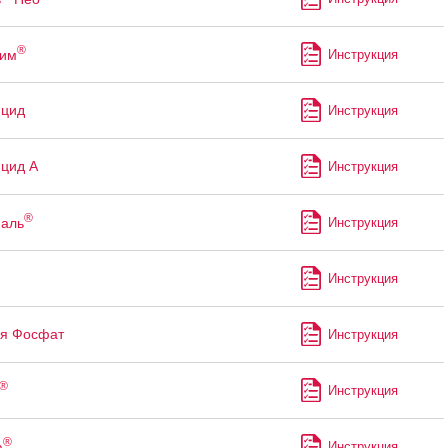
®
рим
Инструкция
ицид
Инструкция
цид А
Инструкция
®
аль
Инструкция
Инструкция
я Фосфат
Инструкция
®
Инструкция
®
а
Инструкция