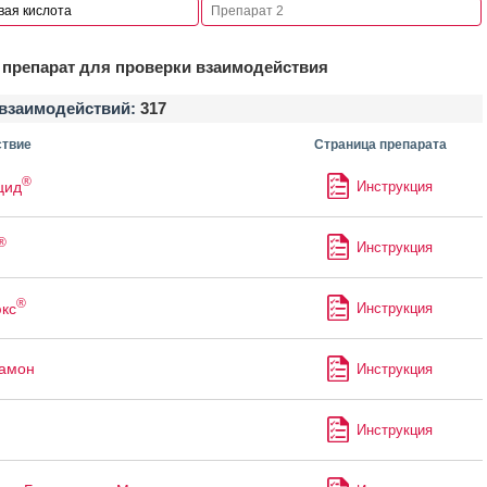
препарат для проверки взаимодействия
взаимодействий:
317
твие
Страница препарата
®
цид
Инструкция
®
Инструкция
®
кс
Инструкция
рамон
Инструкция
Инструкция