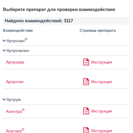
Выберите препарат для проверки взаимодействия
Найдено взаимодействий:
3117
Взаимодействие
Страница препарата
®
Артрозан
Артрозилен
Артрокер
Инструкция
Артротек
Инструкция
Артрум
®
Асентра
Инструкция
®
Асиглия
Инструкция