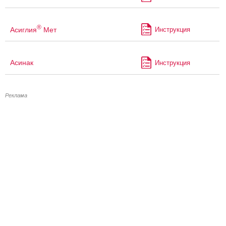
®
Асиглия
Мет
Инструкция
Асинак
Инструкция
Реклама