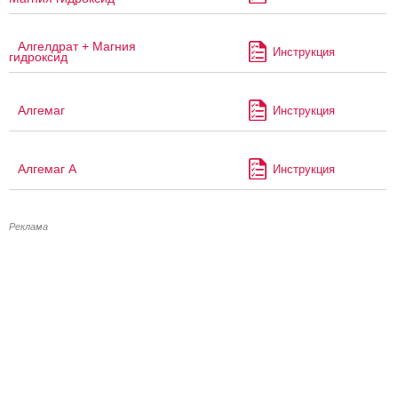
Алгелдрат + Магния
Инструкция
гидроксид
Алгемаг
Инструкция
Алгемаг А
Инструкция
Реклама