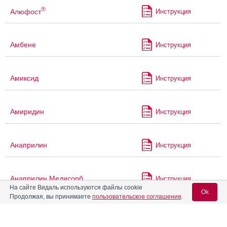
®
Алюфост
Инструкция
Амбене
Инструкция
Амиксид
Инструкция
Амиридин
Инструкция
Анаприлин
Инструкция
Анаприлин Медисорб
Инструкция
На сайте Видаль используются файлы cookie
Ok
Продолжая, вы принимаете
пользовательское соглашение
.
Анаприлин Реневал
Инструкция