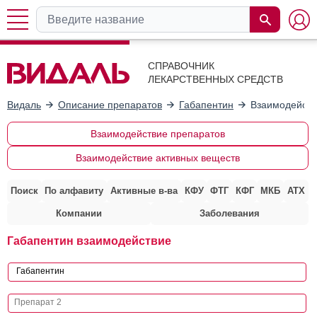
СПРАВОЧНИК
ЛЕКАРСТВЕННЫХ СРЕДСТВ
Видаль
Описание препаратов
Габапентин
Взаимодейств
Взаимодействие препаратов
Взаимодействие активных веществ
Поиск
По алфавиту
Активные в-ва
КФУ
ФТГ
КФГ
МКБ
АТХ
Компании
Заболевания
Габапентин взаимодействие