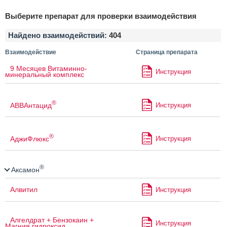
Выберите препарат для проверки взаимодействия
Найдено взаимодействий:
404
Взаимодействие
Страница препарата
9 Месяцев Витаминно-
Инструкция
минеральный комплекс
®
АВВАнтацид
Инструкция
®
АджиФлюкс
Инструкция
®
Аксамон
Алвитил
Инструкция
Алгелдрат + Бензокаин +
Инструкция
Магния гидроксид