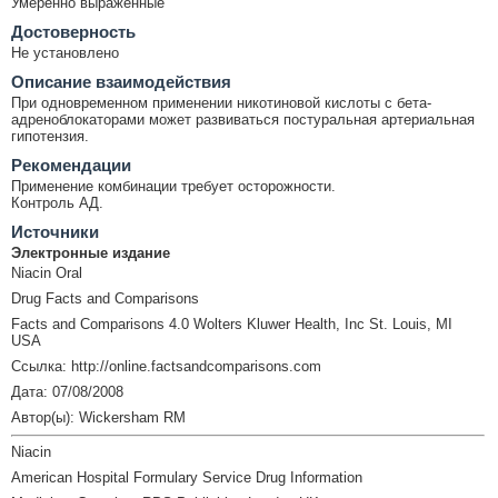
Умеренно выраженные
Достоверность
Не установлено
Описание взаимодействия
При одновременном применении никотиновой кислоты с бета-
адреноблокаторами может развиваться постуральная артериальная
гипотензия.
Рекомендации
Применение комбинации требует осторожности.
Контроль АД.
Источники
Электронные издание
Niacin Oral
Drug Facts and Comparisons
Facts and Comparisons 4.0 Wolters Kluwer Health, Inc St. Louis, MI
USA
Ссылка: http://online.factsandcomparisons.com
Дата: 07/08/2008
Автор(ы): Wickersham RM
Niacin
American Hospital Formulary Service Drug Information