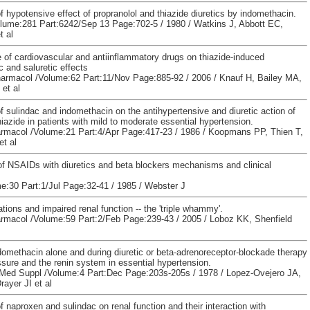
f hypotensive effect of propranolol and thiazide diuretics by indomethacin.
lume:281 Part:6242/Sep 13 Page:702-5 / 1980 / Watkins J, Abbott EC,
 al
 of cardiovascular and antiinflammatory drugs on thiazide-induced
and saluretic effects
harmacol /Volume:62 Part:11/Nov Page:885-92 / 2006 / Knauf H, Bailey MA,
et al
f sulindac and indomethacin on the antihypertensive and diuretic action of
iazide in patients with mild to moderate essential hypertension.
armacol /Volume:21 Part:4/Apr Page:417-23 / 1986 / Koopmans PP, Thien T,
t al
 of NSAIDs with diuretics and beta blockers mechanisms and clinical
e:30 Part:1/Jul Page:32-41 / 1985 / Webster J
ions and impaired renal function -- the 'triple whammy'.
armacol /Volume:59 Part:2/Feb Page:239-43 / 2005 / Loboz KK, Shenfield
domethacin alone and during diuretic or beta-adrenoreceptor-blockade therapy
sure and the renin system in essential hypertension.
 Med Suppl /Volume:4 Part:Dec Page:203s-205s / 1978 / Lopez-Ovejero JA,
ayer JI et al
f naproxen and sulindac on renal function and their interaction with