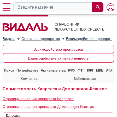
СПРАВОЧНИК
ЛЕКАРСТВЕННЫХ СРЕДСТВ
Видаль
Описание препаратов
Взаимодействие препаратов
Взаимодействие препаратов
Взаимодействие активных веществ
Поиск
По алфавиту
Активные в-ва
КФУ
ФТГ
КФГ
МКБ
АТХ
Компании
Заболевания
Совместимость Капрелса и Домперидон-Ксантис
Страница описания препарата Капрелса
Страница описания препарата Домперидон-Ксантис