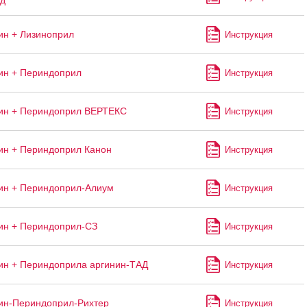
ад
н + Лизиноприл
Инструкция
ин + Периндоприл
Инструкция
ин + Периндоприл ВЕРТЕКС
Инструкция
н + Периндоприл Канон
Инструкция
ин + Периндоприл-Алиум
Инструкция
ин + Периндоприл-СЗ
Инструкция
н + Периндоприла аргинин-ТАД
Инструкция
ин-Периндоприл-Рихтер
Инструкция