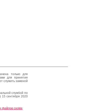
ачена только для
тами для принятия
ет служить заменой
альной службой по
) 15 сентября 2020
и файлов cookie