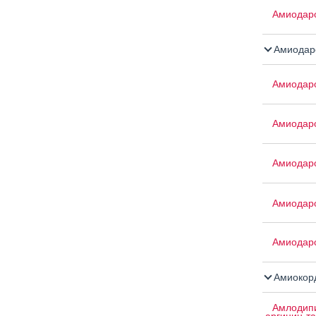
Амиодар
Амиодар
Амиодар
Амиодар
Амиодар
Амиодар
Амиодар
Амиокор
Амлодипи