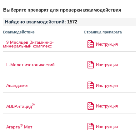
Выберите препарат для проверки взаимодействия
Найдено взаимодействий:
1572
Взаимодействие
Страница препарата
9 Месяцев Витаминно-
Инструкция
минеральный комплекс
L-Малат изотонический
Инструкция
Авандамет
Инструкция
®
АВВАнтацид
Инструкция
®
Агарта
Мет
Инструкция