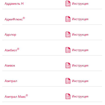
Аддамель Н
Инструкция
®
АджиФлюкс
Инструкция
Адолор
Инструкция
®
Азибиот
Инструкция
Азивок
Инструкция
Азитрал
Инструкция
®
Азитрал Макс
Инструкция