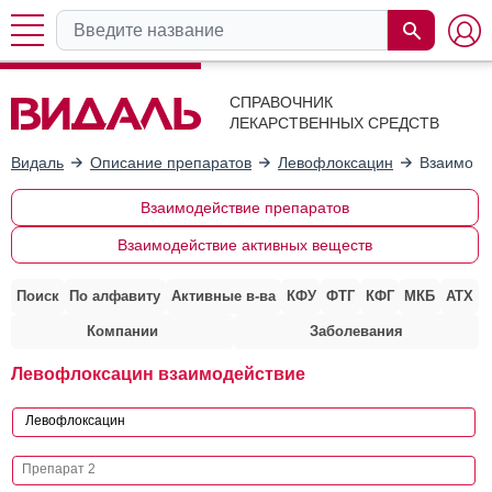
СПРАВОЧНИК
ЛЕКАРСТВЕННЫХ СРЕДСТВ
Видаль
Описание препаратов
Левофлоксацин
Взаимоде
Взаимодействие препаратов
Взаимодействие активных веществ
Поиск
По алфавиту
Активные в-ва
КФУ
ФТГ
КФГ
МКБ
АТХ
Компании
Заболевания
Левофлоксацин взаимодействие