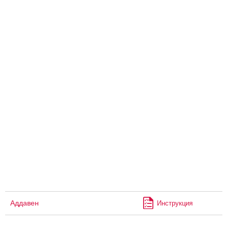
Аддавен
Инструкция