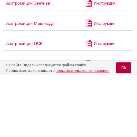
Азитромицин Зентива
Инструкция
Азитромицин Маклеодз
Инструкция
Азитромицин ПСК
Инструкция
Азитромицин Реневал
Инструкция
На сайте Видаль используются файлы cookie
Ok
Продолжая, вы принимаете
пользовательское соглашение
.
®
Азитромицин Сандоз
Инструкция
Вход для специалистов
E-mail учетной записи Vidal:
Азитромицин Санофи
Инструкция
Пароль:
Азитромицин Форте
Инструкция