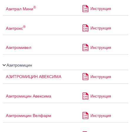
®
Азитрал Мини
Инструкция
®
Азитрокс
Инструкция
Азитромивел
Инструкция
Азитромицин
АЗИТРОМИЦИН АВЕКСИМА
Инструкция
Азитромицин Авексима
Инструкция
Азитромицин Велфарм
Инструкция