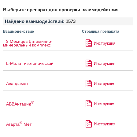
Выберите препарат для проверки взаимодействия
Найдено взаимодействий:
1573
Взаимодействие
Страница препарата
9 Месяцев Витаминно-
Инструкция
минеральный комплекс
L-Малат изотонический
Инструкция
Авандамет
Инструкция
®
АВВАнтацид
Инструкция
®
Агарта
Мет
Инструкция