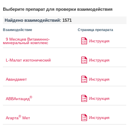
Выберите препарат для проверки взаимодействия
Найдено взаимодействий:
1571
Взаимодействие
Страница препарата
9 Месяцев Витаминно-
Инструкция
минеральный комплекс
L-Малат изотонический
Инструкция
Авандамет
Инструкция
®
АВВАнтацид
Инструкция
®
Агарта
Мет
Инструкция