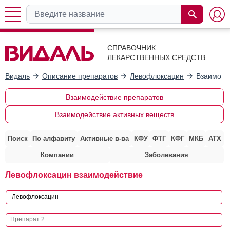
СПРАВОЧНИК
ЛЕКАРСТВЕННЫХ СРЕДСТВ
Видаль
Описание препаратов
Левофлоксацин
Взаимоде
Взаимодействие препаратов
Взаимодействие активных веществ
Поиск
По алфавиту
Активные в-ва
КФУ
ФТГ
КФГ
МКБ
АТХ
Компании
Заболевания
Левофлоксацин взаимодействие