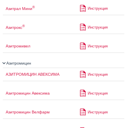
®
Азитрал Мини
Инструкция
®
Азитрокс
Инструкция
Азитромивел
Инструкция
Азитромицин
АЗИТРОМИЦИН АВЕКСИМА
Инструкция
Азитромицин Авексима
Инструкция
Азитромицин Велфарм
Инструкция