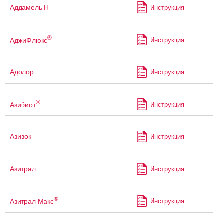
Аддамель Н
Инструкция
®
АджиФлюкс
Инструкция
Адолор
Инструкция
®
Азибиот
Инструкция
Азивок
Инструкция
Азитрал
Инструкция
®
Азитрал Макс
Инструкция