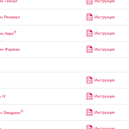
ин Гексал
Инструкция
ин Реневал
Инструкция
®
ин-Акри
Инструкция
ин-Фармак
Инструкция
Инструкция
ь Н
Инструкция
®
н-Эзидрекс
Инструкция
н
Инструкция