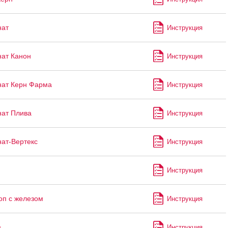
нат
Инструкция
ат Канон
Инструкция
ат Керн Фарма
Инструкция
ат Плива
Инструкция
ат-Вертекс
Инструкция
Инструкция
оп с железом
Инструкция
Инструкция