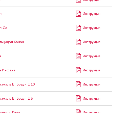
3
л
Инструкция
л-Са
Инструкция
льцидол Канон
Инструкция
н
Инструкция
н Инфант
Инструкция
змаль Б. Браун Е 10
Инструкция
змаль Б. Браун Е 5
Инструкция
азмаль Гепа
Инструкция