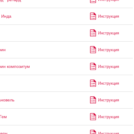
 Инда
Инструкция
Инструкция
рин
Инструкция
ин композитум
Инструкция
Инструкция
ановель
Инструкция
Гем
Инструкция
керн
Инструкция