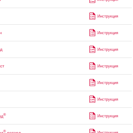
Инструкция
н
Инструкция
д
Инструкция
ст
Инструкция
Инструкция
Инструкция
®
ид
Инструкция
®
ид
ретард
Инструкция