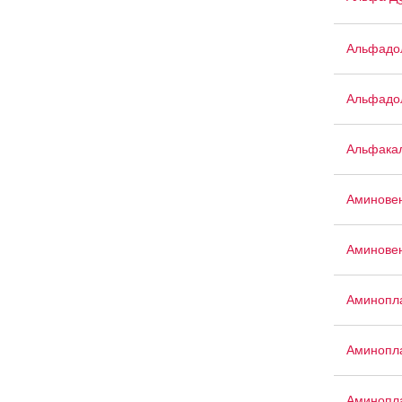
Альфадо
Альфадо
Альфака
Аминове
Аминове
Аминопла
Аминопла
Аминопл