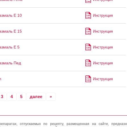
змаль Е 10
Инструкция
змаль Е 15
Инструкция
змаль Е 5
Инструкция
азмаль Пед
Инструкция
л
Инструкция
3
4
5
далее
»
епаратах, отпускаемых по рецепту, размещенная на сайте, предназн