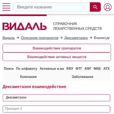
СПРАВОЧНИК
ЛЕКАРСТВЕННЫХ СРЕДСТВ
Видаль
Описание препаратов
Дексаметазон
Взаимодейс
Взаимодействие препаратов
Взаимодействие активных веществ
Поиск
По алфавиту
Активные в-ва
КФУ
ФТГ
КФГ
МКБ
АТХ
Компании
Заболевания
Дексаметазон взаимодействие