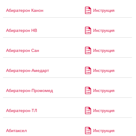
Абиратерон Канон
Инструкция
Абиратерон НВ
Инструкция
Абиратерон Сан
Инструкция
Абиратерон-Амедарт
Инструкция
Абиратерон-Промомед
Инструкция
Абиратерон-ТЛ
Инструкция
Абитаксел
Инструкция