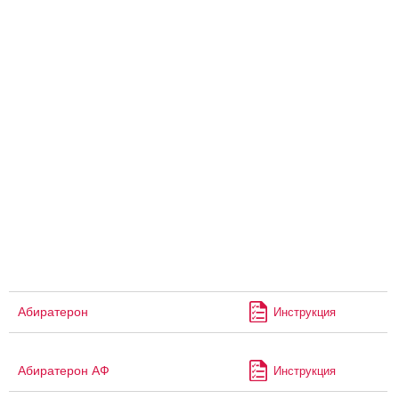
Абиратерон
Инструкция
Абиратерон АФ
Инструкция