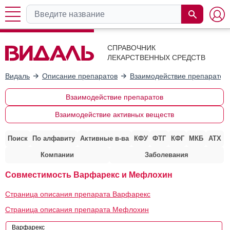
СПРАВОЧНИК
ЛЕКАРСТВЕННЫХ СРЕДСТВ
Видаль
Описание препаратов
Взаимодействие препаратов
Взаимодействие препаратов
Взаимодействие активных веществ
Поиск
По алфавиту
Активные в-ва
КФУ
ФТГ
КФГ
МКБ
АТХ
Компании
Заболевания
Совместимость Варфарекс и Мефлохин
Страница описания препарата Варфарекс
Страница описания препарата Мефлохин