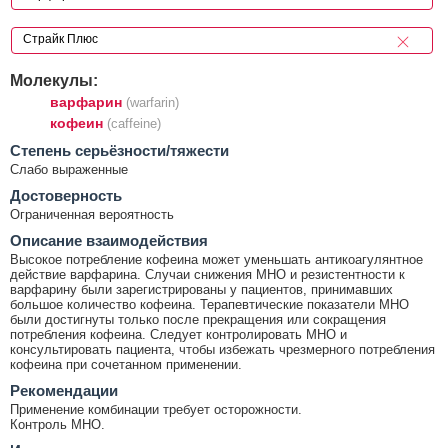
Молекулы:
варфарин
(warfarin)
кофеин
(caffeine)
Cтепень серьёзности/тяжести
Слабо выраженные
Достоверность
Ограниченная вероятность
Описание взаимодействия
Высокое потребление кофеина может уменьшать антикоагулянтное
действие варфарина. Случаи снижения МНО и резистентности к
варфарину были зарегистрированы у пациентов, принимавших
большое количество кофеина. Терапевтические показатели МНО
были достигнуты только после прекращения или сокращения
потребления кофеина. Следует контролировать МНО и
консультировать пациента, чтобы избежать чрезмерного потребления
кофеина при сочетанном применении.
Рекомендации
Применение комбинации требует осторожности.
Контроль МНО.