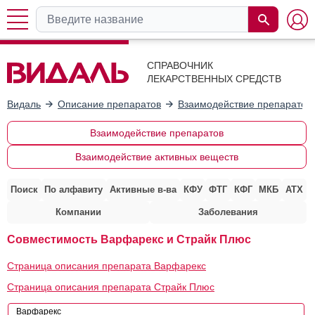
СПРАВОЧНИК
ЛЕКАРСТВЕННЫХ СРЕДСТВ
Видаль
Описание препаратов
Взаимодействие препаратов
Взаимодействие препаратов
Взаимодействие активных веществ
Поиск
По алфавиту
Активные в-ва
КФУ
ФТГ
КФГ
МКБ
АТХ
Компании
Заболевания
Совместимость Варфарекс и Страйк Плюс
Страница описания препарата Варфарекс
Страница описания препарата Страйк Плюс