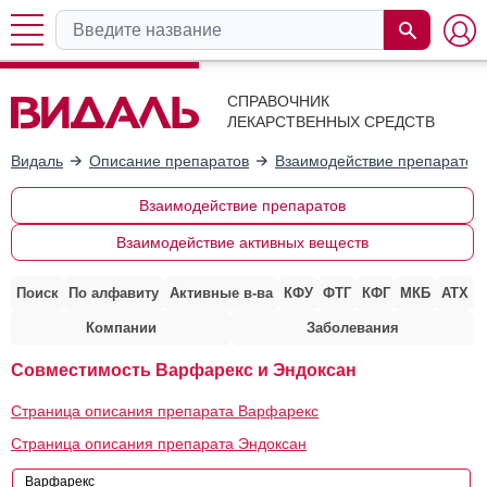
СПРАВОЧНИК
ЛЕКАРСТВЕННЫХ СРЕДСТВ
Видаль
Описание препаратов
Взаимодействие препаратов
Взаимодействие препаратов
Взаимодействие активных веществ
Поиск
По алфавиту
Активные в-ва
КФУ
ФТГ
КФГ
МКБ
АТХ
Компании
Заболевания
Совместимость Варфарекс и Эндоксан
Страница описания препарата Варфарекс
Страница описания препарата Эндоксан