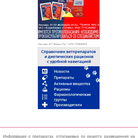
Реклама. АО "Видаль Рус", ИНН 772
8043605
Информация о препаратах, отпускаемых по рецепту, размещенная на