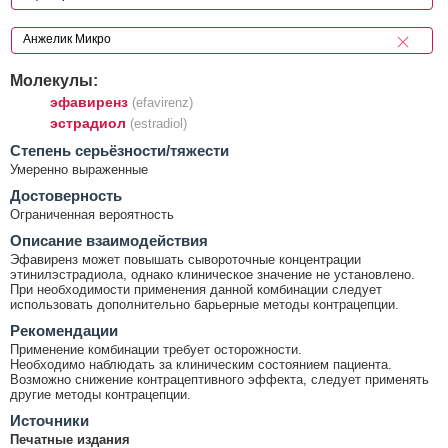
Молекулы:
эфавиренз
(efavirenz)
эстрадиол
(estradiol)
Cтепень серьёзности/тяжести
Умеренно выраженные
Достоверность
Ограниченная вероятность
Описание взаимодействия
Эфавиренз может повышать сывороточные концентрации
этинилэстрадиола, однако клиническое значение не установлено.
При необходимости применения данной комбинации следует
использовать дополнительно барьерные методы контрацепции.
Рекомендации
Применение комбинации требует осторожности.
Необходимо наблюдать за клиническим состоянием пациента.
Возможно снижение контрацептивного эффекта, следует применять
другие методы контрацепции.
Источники
Печатные издания