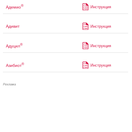
®
Адемио
Инструкция
Адивит
Инструкция
®
Адуцил
Инструкция
®
Азибиот
Инструкция
Реклама