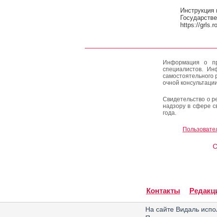
Инструкция 
Государстве
https://grls.
Информация о пр
специалистов. Ин
самостоятельного 
очной консультации
Свидетельство о р
надзору в сфере с
года.
Пользовате
C
Контакты
Редакц
На сайте Видаль испо