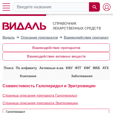
СПРАВОЧНИК
ЛЕКАРСТВЕННЫХ СРЕДСТВ
Видаль
Описание препаратов
Взаимодействие препаратов
Взаимодействие препаратов
Взаимодействие активных веществ
Поиск
По алфавиту
Активные в-ва
КФУ
ФТГ
КФГ
МКБ
АТХ
Компании
Заболевания
Совместимость Галоперидол и Эритромицин
Страница описания препарата Галоперидол
Страница описания препарата Эритромицин