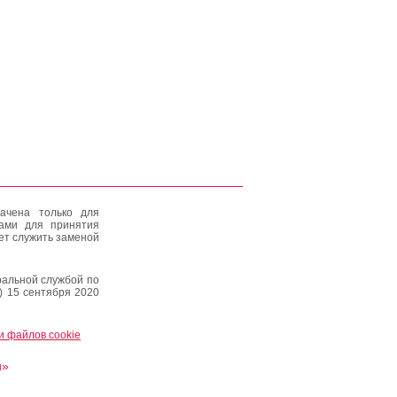
ачена только для
тами для принятия
ет служить заменой
альной службой по
) 15 сентября 2020
и файлов cookie
и»