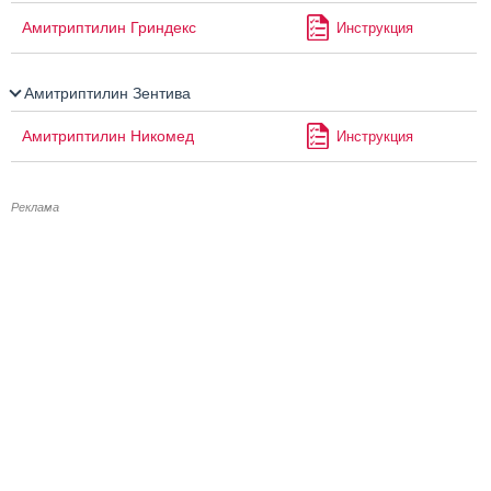
Амитриптилин Гриндекс
Инструкция
Амитриптилин Зентива
Амитриптилин Никомед
Инструкция
Реклама