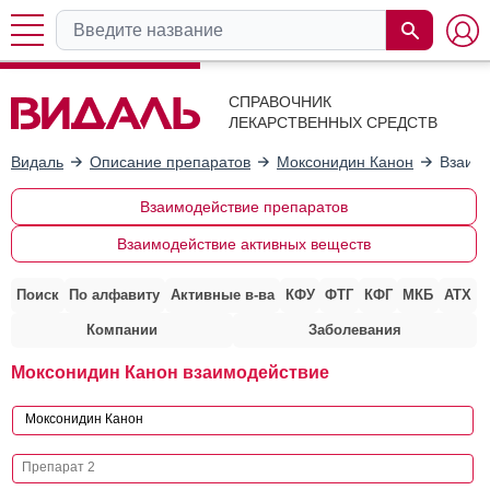
СПРАВОЧНИК
ЛЕКАРСТВЕННЫХ СРЕДСТВ
Видаль
Описание препаратов
Моксонидин Канон
Взаимо
Взаимодействие препаратов
Взаимодействие активных веществ
Поиск
По алфавиту
Активные в-ва
КФУ
ФТГ
КФГ
МКБ
АТХ
Компании
Заболевания
Моксонидин Канон взаимодействие