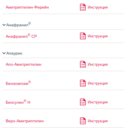
Амитриптилин-Ферейн
Инструкция
®
Анафранил
®
Анафранил
СР
Инструкция
Апаурин
Апо-Амитриптилин
Инструкция
®
Бензозепам
Инструкция
®
Биосулин
Н
Инструкция
Веро-Амитриптилин
Инструкция