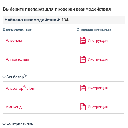
Выберите препарат для проверки взаимодействия
Найдено взаимодействий:
134
Взаимодействие
Страница препарата
Алзолам
Инструкция
Алпразолам
Инструкция
®
Альбетор
®
Альбетор
Лонг
Инструкция
Амиксид
Инструкция
Амитриптилин