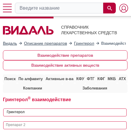
СПРАВОЧНИК
ЛЕКАРСТВЕННЫХ СРЕДСТВ
Видаль
Описание препаратов
Гринтерол
Взаимодействи
Взаимодействие препаратов
Взаимодействие активных веществ
Поиск
По алфавиту
Активные в-ва
КФУ
ФТГ
КФГ
МКБ
АТХ
Компании
Заболевания
®
Гринтерол
взаимодействие