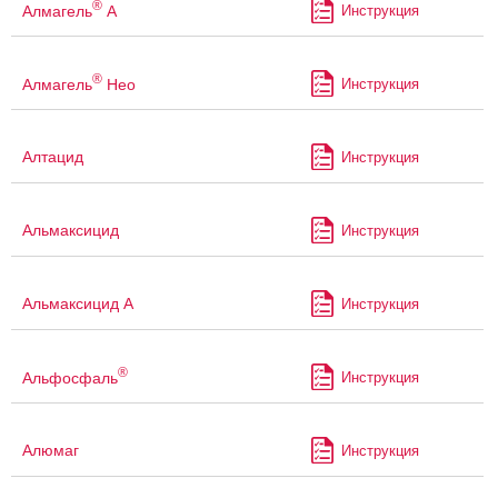
®
Алмагель
А
Инструкция
®
Алмагель
Нео
Инструкция
Алтацид
Инструкция
Альмаксицид
Инструкция
Альмаксицид А
Инструкция
®
Альфосфаль
Инструкция
Алюмаг
Инструкция