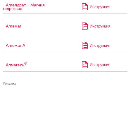
Алгелдрат + Магния
Инструкция
гидроксид
Алгемаг
Инструкция
Алгемаг А
Инструкция
®
Алмагель
Инструкция
Реклама