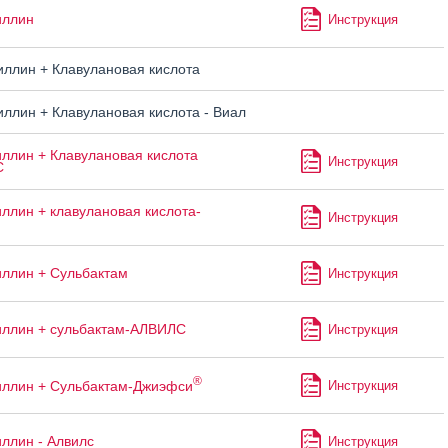
иллин
Инструкция
ллин + Клавулановая кислота
ллин + Клавулановая кислота - Виал
ллин + Клавулановая кислота
Инструкция
С
ллин + клавулановая кислота-
Инструкция
ллин + Сульбактам
Инструкция
ллин + сульбактам-АЛВИЛС
Инструкция
®
ллин + Сульбактам-Джиэфси
Инструкция
ллин - Алвилс
Инструкция