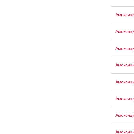
Амоксици
Амоксици
Амоксици
Амоксиц
Амоксици
Амоксици
Амоксиц
Амоксиц