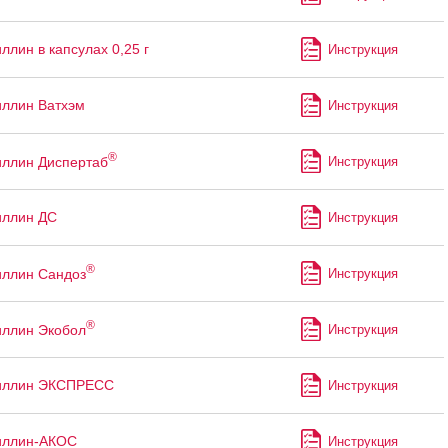
ллин в капсулах 0,25 г
Инструкция
ллин Ватхэм
Инструкция
®
ллин Диспертаб
Инструкция
иллин ДС
Инструкция
®
ллин Сандоз
Инструкция
®
ллин Экобол
Инструкция
иллин ЭКСПРЕСС
Инструкция
иллин-АКОС
Инструкция