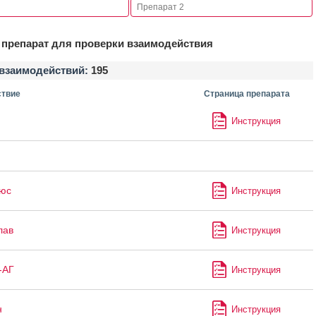
препарат для проверки взаимодействия
взаимодействий:
195
твие
Страница препарата
Инструкция
юс
Инструкция
лав
Инструкция
-АГ
Инструкция
н
Инструкция