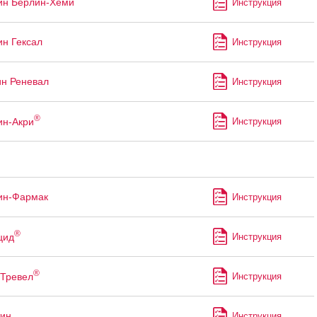
ин Берлин-Хеми
Инструкция
ин Гексал
Инструкция
ин Реневал
Инструкция
®
ин-Акри
Инструкция
ин-Фармак
Инструкция
®
цид
Инструкция
®
Тревел
Инструкция
ин
Инструкция