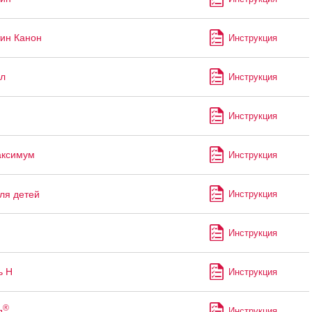
ин Канон
Инструкция
л
Инструкция
Инструкция
аксимум
Инструкция
ля детей
Инструкция
Инструкция
ь Н
Инструкция
®
д
Инструкция