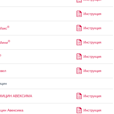
Инструкция
®
Макс
Инструкция
®
Мини
Инструкция
®
Инструкция
ивел
Инструкция
ицин
МИЦИН АВЕКСИМА
Инструкция
цин Авексима
Инструкция