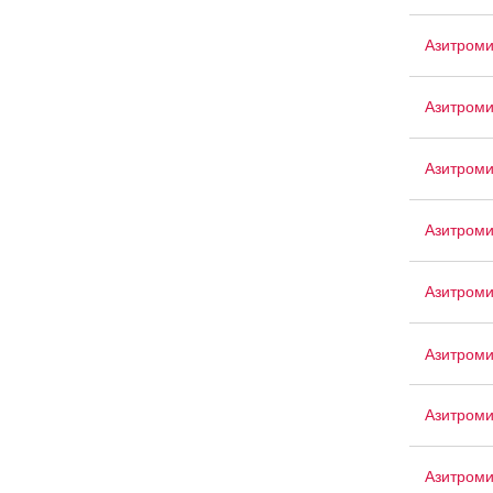
Азитром
Азитроми
Азитроми
Азитром
Азитроми
Азитроми
Азитром
Азитроми