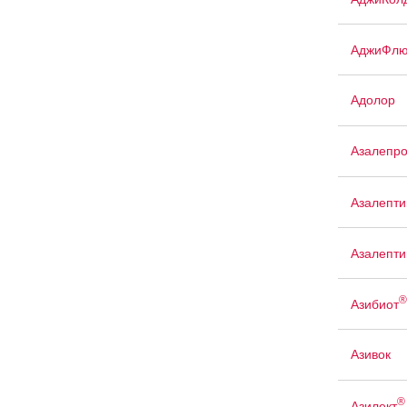
АджиФлю
Адолор
Азалепр
Азалепти
Азалепти
®
Азибиот
Азивок
®
Азилект