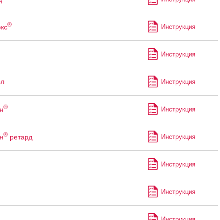
®
кс
Инструкция
Инструкция
ол
Инструкция
®
н
Инструкция
®
н
ретард
Инструкция
Инструкция
Инструкция
Инструкция