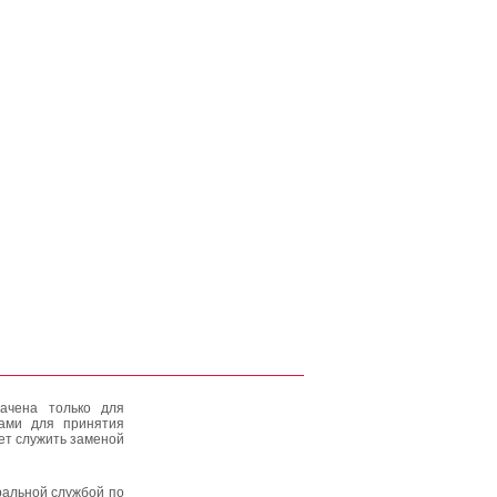
ачена только для
тами для принятия
ет служить заменой
альной службой по