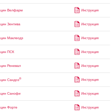
ицин Велфарм
Инструкция
цин Зентива
Инструкция
цин Маклеодз
Инструкция
ицин ПСК
Инструкция
цин Реневал
Инструкция
®
цин Сандоз
Инструкция
ицин Санофи
Инструкция
цин Форте
Инструкция