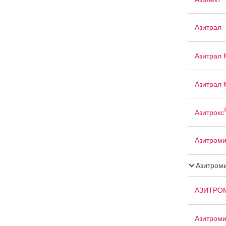
Азитрал
Азитрал 
Азитрал 
Азитрокс
Азитром
Азитром
АЗИТРО
Азитроми