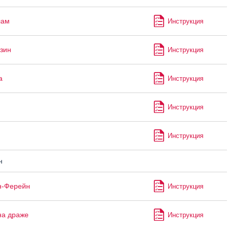
лам
Инструкция
зин
Инструкция
а
Инструкция
Инструкция
Инструкция
н
н-Ферейн
Инструкция
на драже
Инструкция