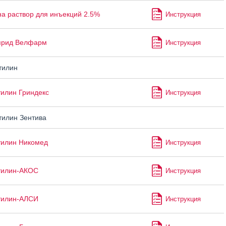
а раствор для инъекций 2.5%
Инструкция
прид Велфарм
Инструкция
тилин
илин Гриндекс
Инструкция
илин Зентива
тилин Никомед
Инструкция
тилин-АКОС
Инструкция
тилин-АЛСИ
Инструкция