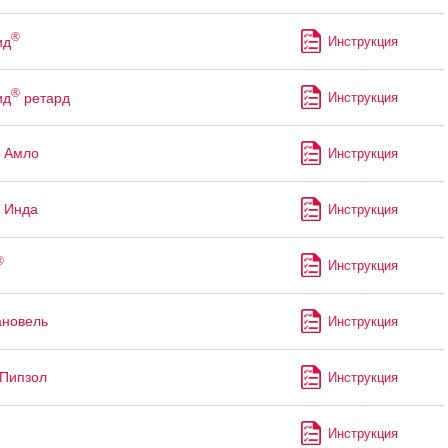
®
ид
Инструкция
®
ид
ретард
Инструкция
 Амло
Инструкция
 Инда
Инструкция
®
Инструкция
ановель
Инструкция
Пипзол
Инструкция
Инструкция