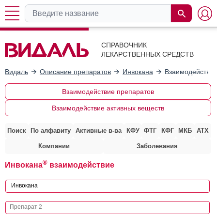
СПРАВОЧНИК
ЛЕКАРСТВЕННЫХ СРЕДСТВ
Видаль
Описание препаратов
Инвокана
Взаимодействие
Взаимодействие препаратов
Взаимодействие активных веществ
Поиск
По алфавиту
Активные в-ва
КФУ
ФТГ
КФГ
МКБ
АТХ
Компании
Заболевания
®
Инвокана
взаимодействие