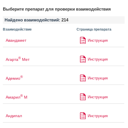
Выберите препарат для проверки взаимодействия
Найдено взаимодействий:
214
Взаимодействие
Страница препарата
Авандамет
Инструкция
®
Агарта
Мет
Инструкция
®
Адемио
Инструкция
®
Амарил
М
Инструкция
Андипал
Инструкция