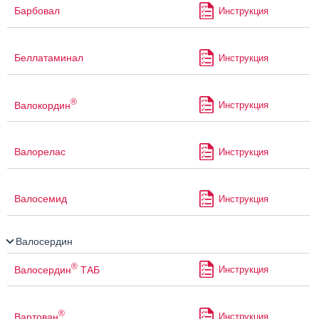
Барбовал
Инструкция
Беллатаминал
Инструкция
®
Валокордин
Инструкция
Валорелас
Инструкция
Валосемид
Инструкция
Валосердин
®
Валосердин
ТАБ
Инструкция
®
Вартован
Инструкция