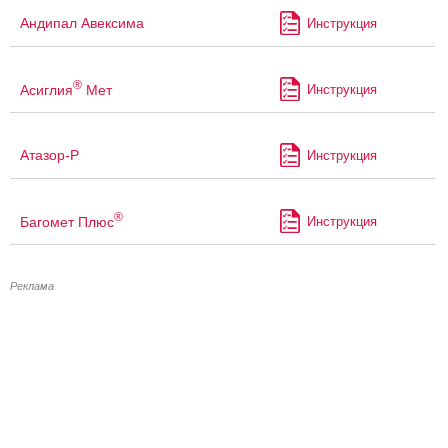
Андипал Авексима
Инструкция
®
Асиглия
Мет
Инструкция
Атазор-Р
Инструкция
®
Багомет Плюс
Инструкция
Реклама