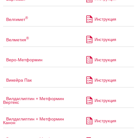
®
Велгимет
Инструкция
®
Велметия
Инструкция
Веро-Метформин
Инструкция
Викейра Пак
Инструкция
Вилдаглиптин + Метформин
Инструкция
Вертекс
Вилдаглиптин + Метформин
Инструкция
Канон