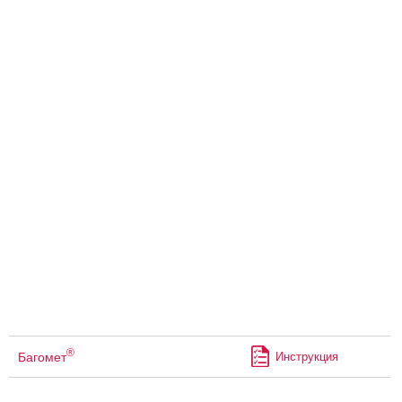
®
Багомет
Инструкция