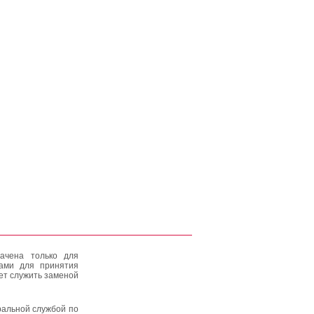
ачена только для
тами для принятия
ет служить заменой
альной службой по