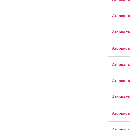
Аторваст
Аторваст
Аторваст
Аторваст
Аторваст
Аторваст
Аторваст
Аторваст