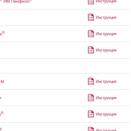
НМ Пенфилл
Инструкция
Инструкция
®
н
Инструкция
Инструкция
М
Инструкция
л
Инструкция
®
а
Инструкция
®
Инструкция