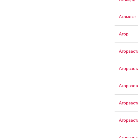
Атомакс
Атор
Аторваст
Аторваст
Аторваст
Аторваст
Аторваст
Аторваст