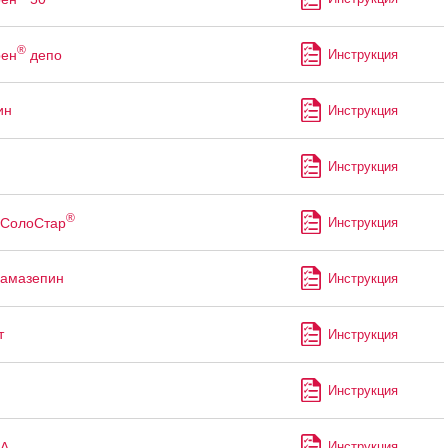
®
рен
депо
Инструкция
ин
Инструкция
Инструкция
®
СолоСтар
Инструкция
бамазепин
Инструкция
т
Инструкция
Инструкция
А
Инструкция