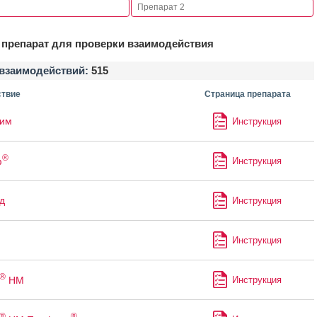
препарат для проверки взаимодействия
взаимодействий:
515
твие
Страница препарата
лим
Инструкция
®
ф
Инструкция
д
Инструкция
Инструкция
®
НМ
Инструкция
®
®