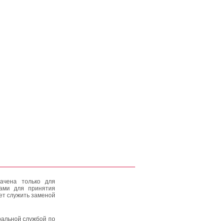
ачена только для
тами для принятия
ет служить заменой
альной службой по