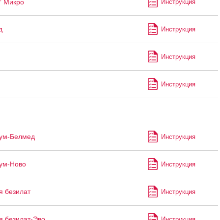
Микро
Инструкция
д
Инструкция
Инструкция
Инструкция
иум-Белмед
Инструкция
ум-Ново
Инструкция
я безилат
Инструкция
я безилат-Эво
Инструкция