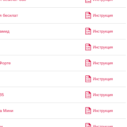
я бесилат
Инструкция
ламид
Инструкция
Инструкция
Форте
Инструкция
Инструкция
35
Инструкция
а Мини
Инструкция
ин
Инструкция