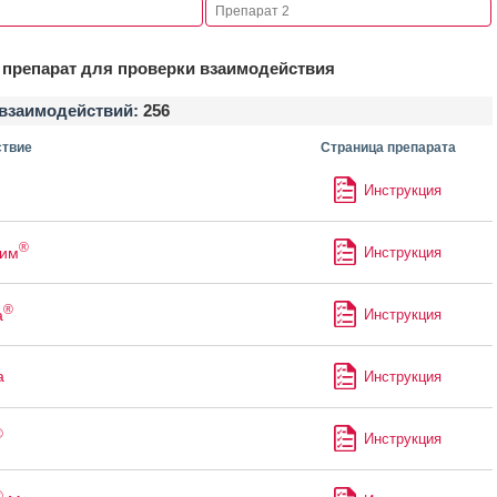
препарат для проверки взаимодействия
взаимодействий:
256
твие
Страница препарата
Инструкция
®
зим
Инструкция
®
а
Инструкция
а
Инструкция
®
Инструкция
®