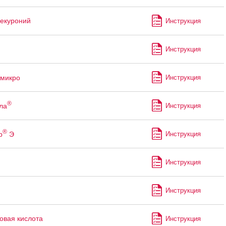
екуроний
Инструкция
Инструкция
микро
Инструкция
®
ла
Инструкция
®
р
Э
Инструкция
Инструкция
м
Инструкция
овая кислота
Инструкция