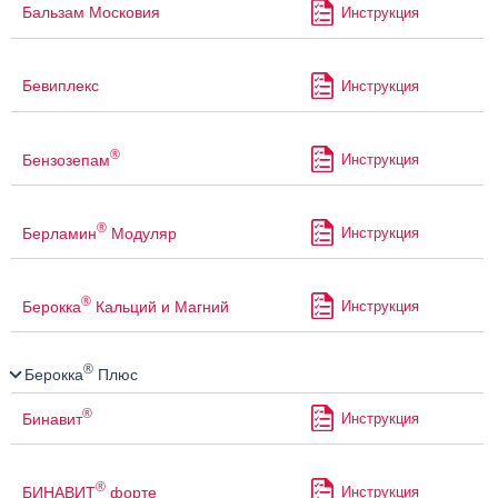
Бальзам Московия
Инструкция
Бевиплекс
Инструкция
®
Бензозепам
Инструкция
®
Берламин
Модуляр
Инструкция
®
Берокка
Кальций и Магний
Инструкция
®
Берокка
Плюс
®
Бинавит
Инструкция
®
БИНАВИТ
форте
Инструкция