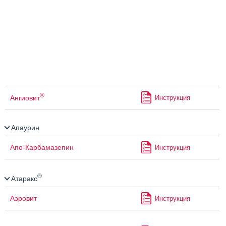
®
Ангиовит
Инструкция
Апаурин
Апо-Карбамазепин
Инструкция
®
Атаракс
Аэровит
Инструкция