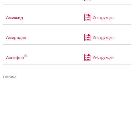
Амиксид
Инструкция
Амиридин
Инструкция
®
Анвифен
Инструкция
Реклама