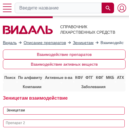
СПРАВОЧНИК
ЛЕКАРСТВЕННЫХ СРЕДСТВ
Видаль
Описание препаратов
Зеницетам
Взаимодействи
Взаимодействие препаратов
Взаимодействие активных веществ
Поиск
По алфавиту
Активные в-ва
КФУ
ФТГ
КФГ
МКБ
АТХ
Компании
Заболевания
Зеницетам взаимодействие