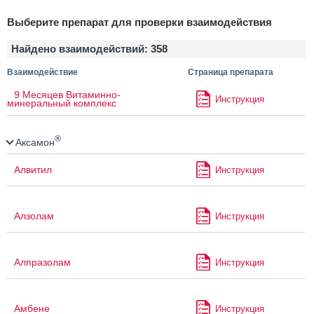
Выберите препарат для проверки взаимодействия
Найдено взаимодействий:
358
Взаимодействие
Страница препарата
9 Месяцев Витаминно-
Инструкция
минеральный комплекс
®
Аксамон
Алвитил
Инструкция
Алзолам
Инструкция
Алпразолам
Инструкция
Амбене
Инструкция