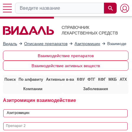
СПРАВОЧНИК
ЛЕКАРСТВЕННЫХ СРЕДСТВ
Видаль
Описание препаратов
Азитромицин
Взаимодейст
Взаимодействие препаратов
Взаимодействие активных веществ
Поиск
По алфавиту
Активные в-ва
КФУ
ФТГ
КФГ
МКБ
АТХ
Компании
Заболевания
Азитромицин взаимодействие