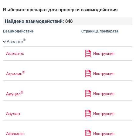
Выберите препарат для проверки взаимодействия
Найдено взаимодействий:
848
Взаимодействие
Страница препарата
®
Авелокс
Агалатес
Инструкция
®
Агрилин
Инструкция
®
Адуцил
Инструкция
Азулан
Инструкция
Аквамокс
Инструкция