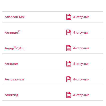
Алвелон-МФ
Инструкция
®
Алзепил
Инструкция
®
Алзер
-Эйч
Инструкция
Алзолам
Инструкция
Алпразолам
Инструкция
Амиксид
Инструкция