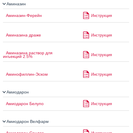
Аминазин
Аминазин-Ферейн
Инструкция
Аминазина драже
Инструкция
Аминазина раствор для
Инструкция
инъекций 2.5%
Аминофиллин-Эском
Инструкция
Амиодарон
Амиодарон Белупо
Инструкция
Амиодарон Велфарм