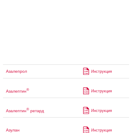
Азалепрол
Инструкция
®
Азалептин
Инструкция
®
Азалептин
ретард
Инструкция
Азулан
Инструкция