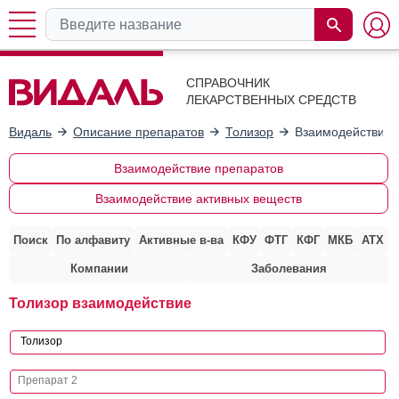
СПРАВОЧНИК
ЛЕКАРСТВЕННЫХ СРЕДСТВ
Видаль
Описание препаратов
Толизор
Взаимодействие 
Взаимодействие препаратов
Взаимодействие активных веществ
Поиск
По алфавиту
Активные в-ва
КФУ
ФТГ
КФГ
МКБ
АТХ
Компании
Заболевания
Толизор взаимодействие