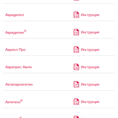
Акридилол
Инструкция
®
Акридипин
Инструкция
Акриол Про
Инструкция
Акрипрес Амло
Инструкция
Актапароксетин
Инструкция
®
Актитенз
Инструкция
®