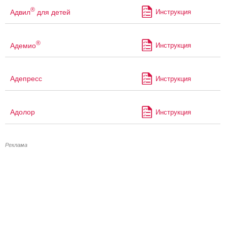
®
Адвил
для детей
Инструкция
®
Адемио
Инструкция
Адепресс
Инструкция
Адолор
Инструкция
Реклама