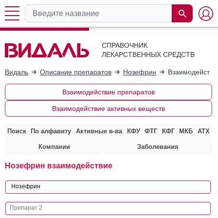
СПРАВОЧНИК
ЛЕКАРСТВЕННЫХ СРЕДСТВ
Видаль
Описание препаратов
Нозефрин
Взаимодействи
Взаимодействие препаратов
Взаимодействие активных веществ
Поиск
По алфавиту
Активные в-ва
КФУ
ФТГ
КФГ
МКБ
АТХ
Компании
Заболевания
Нозефрин взаимодействие