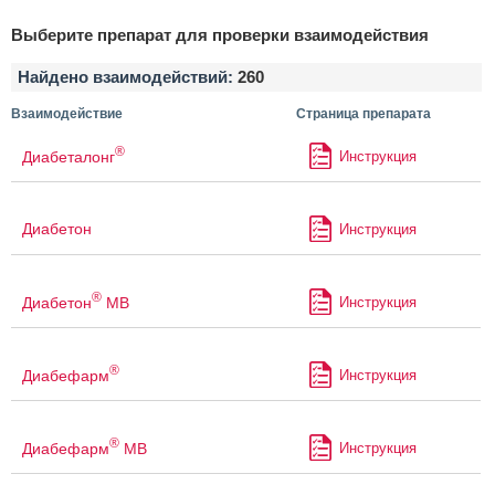
Выберите препарат для проверки взаимодействия
Найдено взаимодействий:
260
Взаимодействие
Страница препарата
®
Диабеталонг
Инструкция
Диабетон
Инструкция
®
Диабетон
МВ
Инструкция
®
Диабефарм
Инструкция
®
Диабефарм
МВ
Инструкция