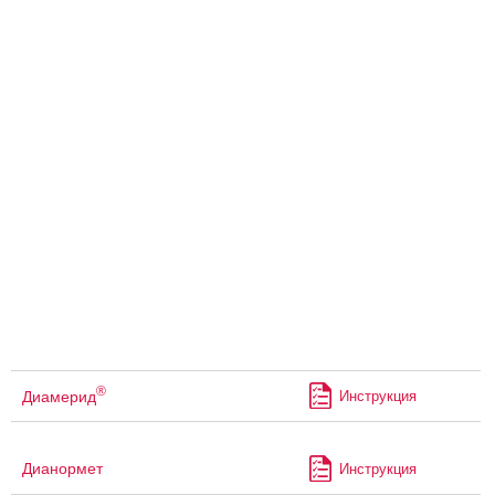
®
Диамерид
Инструкция
Дианормет
Инструкция