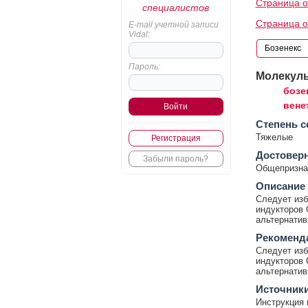
Страница о
специалистов
Страница о
E-mail учетной записи
Vidal:
Пароль:
Молекул
бозе
вене
Cтепень с
Тяжелые
Регистрация
Достовер
Забыли пароль?
Общепризнан
Описание
Следует изб
индукторов 
альтернати
Рекоменд
Следует изб
индукторов 
альтернати
Источник
Инструкция 