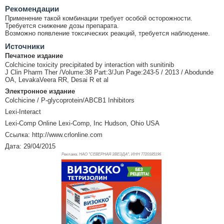
Рекомендации
Применение такой комбинации требует особой осторожности.
Требуется снижение дозы препарата.
Возможно появление токсических реакций, требуется наблюдение.
Источники
Печатное издание
Colchicine toxicity precipitated by interaction with sunitinib
J Clin Pharm Ther /Volume:38 Part:3/Jun Page:243-5 / 2013 / Abodunde
OA, LevakaVeera RR, Desai R et al
Электронное издание
Colchicine / P-glycoprotein/ABCB1 Inhibitors
Lexi-Interact
Lexi-Comp Online Lexi-Comp, Inc Hudson, Ohio USA
Ссылка: http://www.crlonline.com
Дата: 29/04/2015
Реклама. НАО "СЕВЕРНАЯ ЗВЕЗДА", ИНН 772
0185196