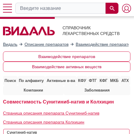
СПРАВОЧНИК
ЛЕКАРСТВЕННЫХ СРЕДСТВ
Видаль
Описание препаратов
Взаимодействие препаратов
Взаимодействие препаратов
Взаимодействие активных веществ
Поиск
По алфавиту
Активные в-ва
КФУ
ФТГ
КФГ
МКБ
АТХ
Компании
Заболевания
Совместимость Сунитиниб-натив и Колхицин
Страница описания препарата Сунитиниб-натив
Страница описания препарата Колхицин