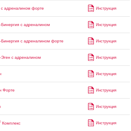
 с адреналином форте
Инструкция
-Бинергия с адреналином
Инструкция
-Бинергия с адреналином форте
Инструкция
-Эген с адреналином
Инструкция
н
Инструкция
н Форте
Инструкция
л
Инструкция
®
Комплекс
Инструкция