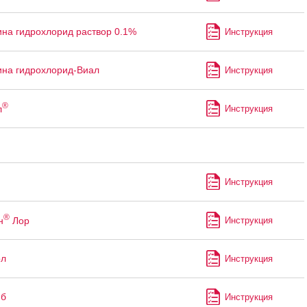
на гидрохлорид раствор 0.1%
Инструкция
на гидрохлорид-Виал
Инструкция
®
л
Инструкция
Инструкция
®
н
Лор
Инструкция
ол
Инструкция
иб
Инструкция