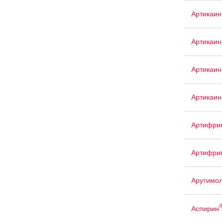
Артикаин
Артикаин
Артикаин
Артикаин
Артифри
Артифри
Арутимо
Аспирин