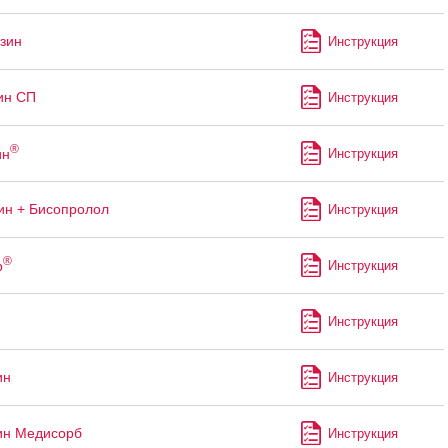
зин
Инструкция
ин СП
Инструкция
®
ин
Инструкция
н + Бисопролол
Инструкция
®
р
Инструкция
Инструкция
ин
Инструкция
ин Медисорб
Инструкция