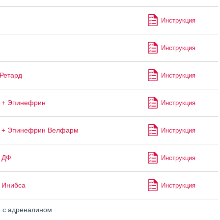
Инструкция
Инструкция
Ретард
Инструкция
 + Эпинефрин
Инструкция
н + Эпинефрин Велфарм
Инструкция
 ДФ
Инструкция
 Инибса
Инструкция
 с адреналином