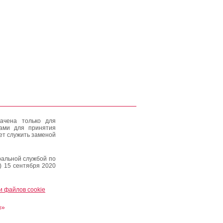
ачена только для
тами для принятия
ет служить заменой
альной службой по
) 15 сентября 2020
и файлов cookie
и»