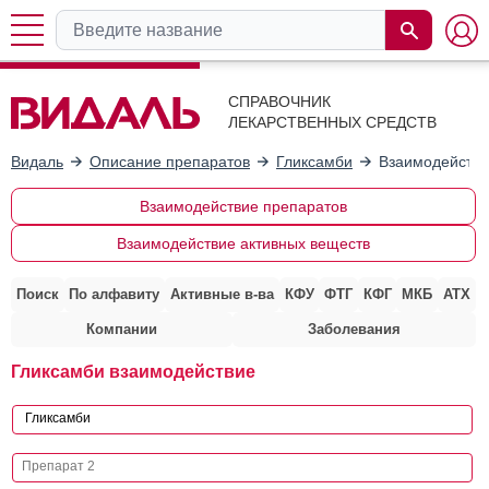
СПРАВОЧНИК
ЛЕКАРСТВЕННЫХ СРЕДСТВ
Видаль
Описание препаратов
Гликсамби
Взаимодействи
Взаимодействие препаратов
Взаимодействие активных веществ
Поиск
По алфавиту
Активные в-ва
КФУ
ФТГ
КФГ
МКБ
АТХ
Компании
Заболевания
Гликсамби взаимодействие