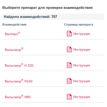
Выберите препарат для проверки взаимодействия
Найдено взаимодействий:
707
Взаимодействие
Страница препарата
®
Валтеро
Инструкция
®
Вальсакор
Инструкция
®
Вальсакор
Н 320
Инструкция
®
Вальсакор
Н160
Инструкция
®
Вальсакор
Н80
Инструкция