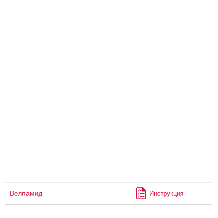
Велпамид
Инструкция