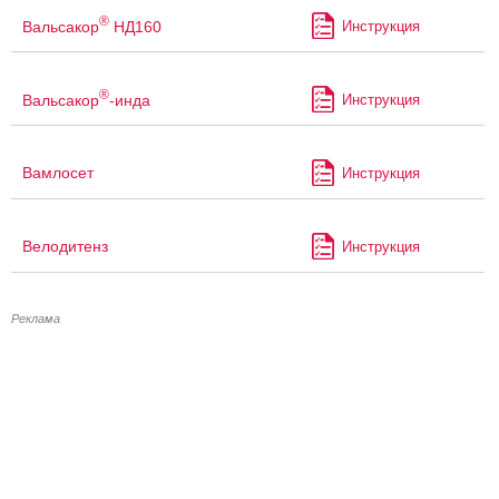
®
Вальсакор
НД160
Инструкция
®
Вальсакор
-инда
Инструкция
Вамлосет
Инструкция
Велодитенз
Инструкция
Реклама