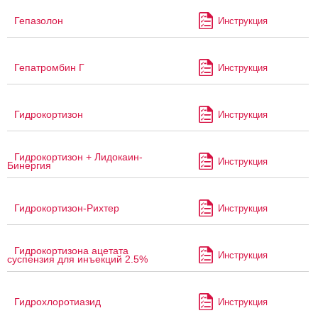
Гепазолон
Инструкция
Гепатромбин Г
Инструкция
Гидрокортизон
Инструкция
Гидрокортизон + Лидокаин-
Инструкция
Бинергия
Гидрокортизон-Рихтер
Инструкция
Гидрокортизона ацетата
Инструкция
суспензия для инъекций 2.5%
Гидрохлоротиазид
Инструкция