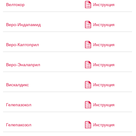
Велтокор
Инструкция
Веро-Индапамид
Инструкция
Веро-Каптоприл
Инструкция
Веро-Эналаприл
Инструкция
Вискалдикс
Инструкция
Гелепазокол
Инструкция
Гелепакозол
Инструкция