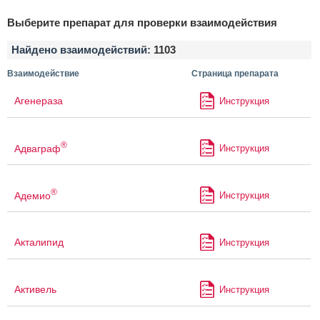
Выберите препарат для проверки взаимодействия
Найдено взаимодействий:
1103
Взаимодействие
Страница препарата
Агенераза
Инструкция
®
Адваграф
Инструкция
®
Адемио
Инструкция
Акталипид
Инструкция
Активель
Инструкция