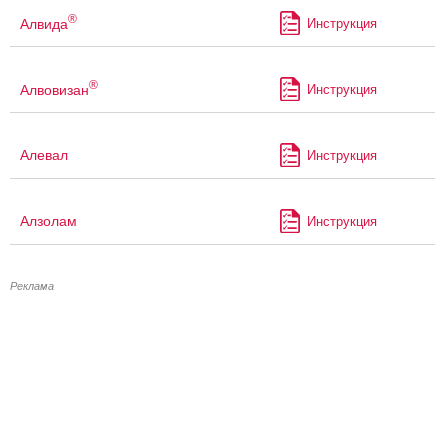
®
Алвида
Инструкция
®
Алвовизан
Инструкция
Алевал
Инструкция
Алзолам
Инструкция
Реклама