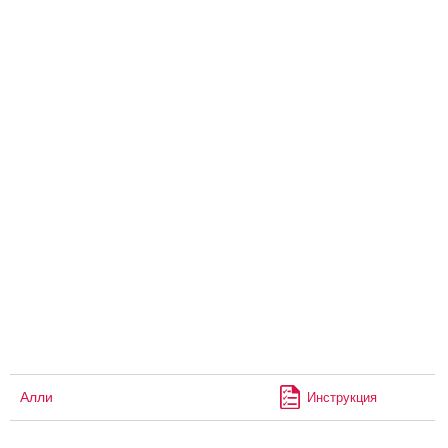
Алли
Инструкция