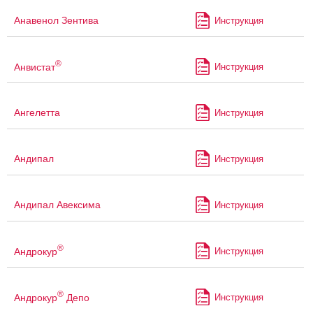
Анавенол Зентива
Инструкция
®
Анвистат
Инструкция
Ангелетта
Инструкция
Андипал
Инструкция
Андипал Авексима
Инструкция
®
Андрокур
Инструкция
®
Андрокур
Депо
Инструкция