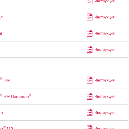
Инструкция
ол
Инструкция
д
Инструкция
Инструкция
®
НМ
Инструкция
®
®
НМ Пенфилл
Инструкция
ин
Инструкция
®
ст
МР
Инструкция