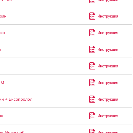
зин
Инструкция
зин
Инструкция
я
Инструкция
Инструкция
М
Инструкция
н + Бисопролол
Инструкция
ин
Инструкция
ин Медисорб
Инструкция