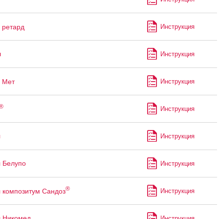
ретард
Инструкция
л
Инструкция
Мет
Инструкция
®
Инструкция
л
Инструкция
 Белупо
Инструкция
®
 композитум Сандоз
Инструкция
 Никомед
Инструкция