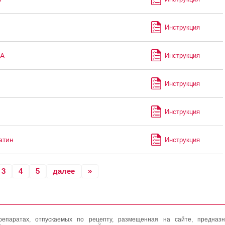
Инструкция
А
Инструкция
Инструкция
Инструкция
атин
Инструкция
3
4
5
далее
»
епаратах, отпускаемых по рецепту, размещенная на сайте, предназн