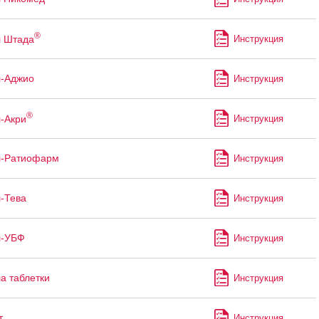
®
л Штада
Инструкция
л-Аджио
Инструкция
®
-Акри
Инструкция
л-Ратиофарм
Инструкция
-Тева
Инструкция
л-УБФ
Инструкция
а таблетки
Инструкция
т
Инструкция