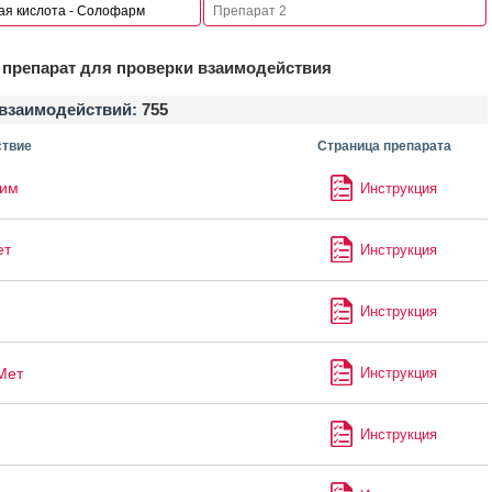
препарат для проверки взаимодействия
взаимодействий:
755
твие
Страница препарата
лим
Инструкция
ет
Инструкция
Инструкция
Мет
Инструкция
Инструкция