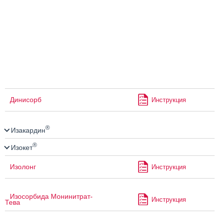
Динисорб
Инструкция
®
Изакардин
®
Изокет
Изолонг
Инструкция
Изосорбида Монинитрат-
Инструкция
Тева