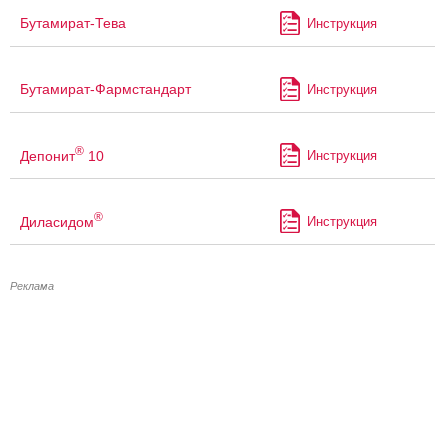
Бутамират-Тева
Инструкция
Бутамират-Фармстандарт
Инструкция
®
Депонит
10
Инструкция
®
Диласидом
Инструкция
Реклама