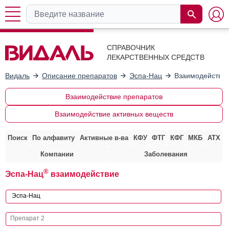
СПРАВОЧНИК
ЛЕКАРСТВЕННЫХ СРЕДСТВ
Видаль
Описание препаратов
Эспа-Нац
Взаимодействие
Взаимодействие препаратов
Взаимодействие активных веществ
Поиск
По алфавиту
Активные в-ва
КФУ
ФТГ
КФГ
МКБ
АТХ
Компании
Заболевания
®
Эспа-Нац
взаимодействие