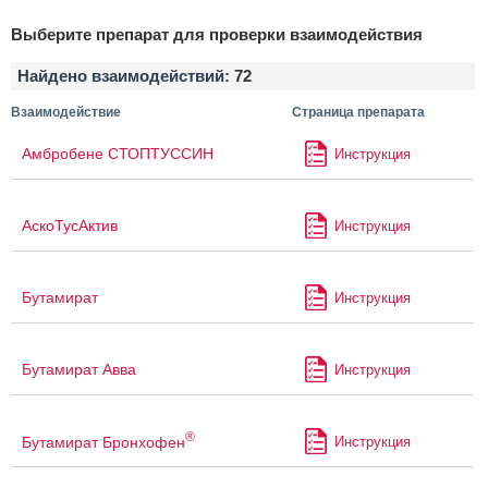
Выберите препарат для проверки взаимодействия
Найдено взаимодействий:
72
Взаимодействие
Страница препарата
Амбробене СТОПТУССИН
Инструкция
АскоТусАктив
Инструкция
Бутамират
Инструкция
Бутамират Авва
Инструкция
®
Бутамират Бронхофен
Инструкция