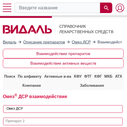
СПРАВОЧНИК
ЛЕКАРСТВЕННЫХ СРЕДСТВ
Видаль
Описание препаратов
Омез ДСР
Взаимодействи
Взаимодействие препаратов
Взаимодействие активных веществ
Поиск
По алфавиту
Активные в-ва
КФУ
ФТГ
КФГ
МКБ
АТХ
Компании
Заболевания
®
Омез
ДСР взаимодействие