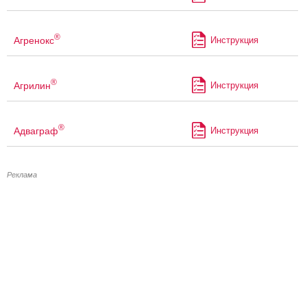
®
Агренокс
Инструкция
®
Агрилин
Инструкция
®
Адваграф
Инструкция
Реклама