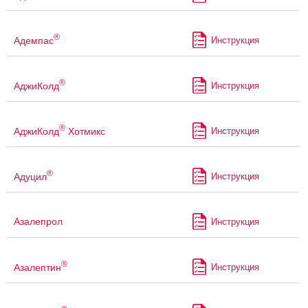
®
Адемпас
Инструкция
®
АджиКолд
Инструкция
®
АджиКолд
Хотмикс
Инструкция
®
Адуцил
Инструкция
Азалепрол
Инструкция
®
Азалептин
Инструкция