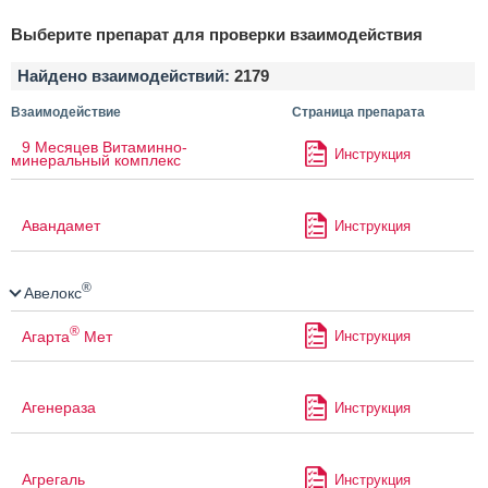
Выберите препарат для проверки взаимодействия
Найдено взаимодействий:
2179
Взаимодействие
Страница препарата
9 Месяцев Витаминно-
Инструкция
минеральный комплекс
Авандамет
Инструкция
®
Авелокс
®
Агарта
Мет
Инструкция
Агенераза
Инструкция
Агрегаль
Инструкция