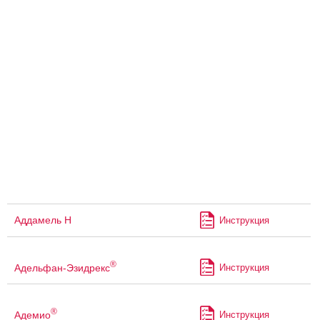
Аддамель Н
Инструкция
®
Адельфан-Эзидрекс
Инструкция
®
Адемио
Инструкция