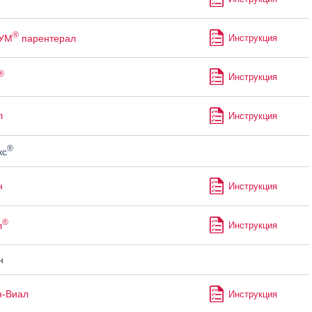
®
УМ
парентерал
Инструкция
®
Инструкция
л
Инструкция
®
кс
н
Инструкция
®
л
Инструкция
н
н-Виал
Инструкция