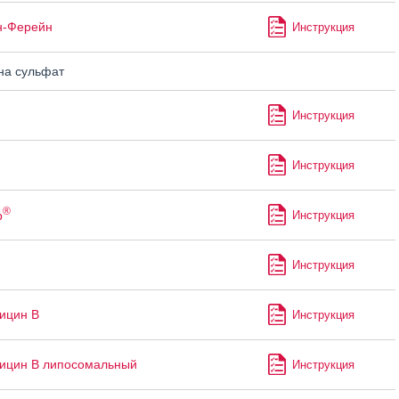
н-Ферейн
Инструкция
а сульфат
Инструкция
Инструкция
®
р
Инструкция
п
Инструкция
ицин В
Инструкция
ицин В липосомальный
Инструкция