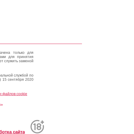
ачена только для
тами для принятия
ет служить заменой
альной службой по
) 15 сентября 2020
и файлов cookie
и»
ботка сайта