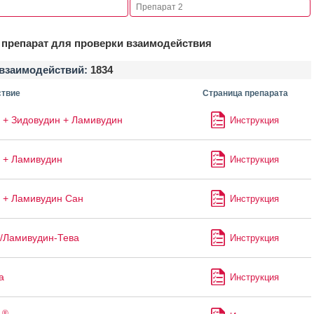
препарат для проверки взаимодействия
взаимодействий:
1834
твие
Страница препарата
 + Зидовудин + Ламивудин
Инструкция
 + Ламивудин
Инструкция
 + Ламивудин Сан
Инструкция
/Ламивудин-Тева
Инструкция
а
Инструкция
®