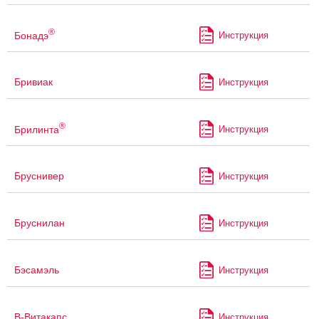
®
Бонадэ
Инструкция
Бривиак
Инструкция
®
Брилинта
Инструкция
Бруснивер
Инструкция
Бруснилан
Инструкция
Бэсамэль
Инструкция
В-Витакапс
Инструкция