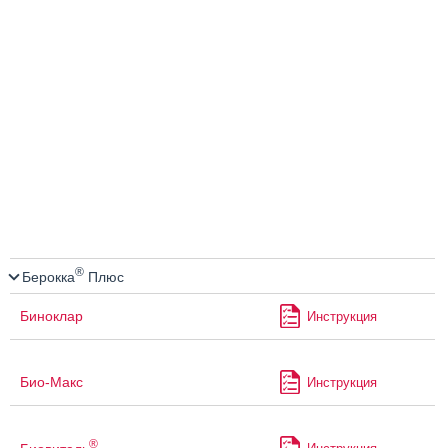
®
Берокка
Плюс
Биноклар
Инструкция
Био-Макс
Инструкция
®