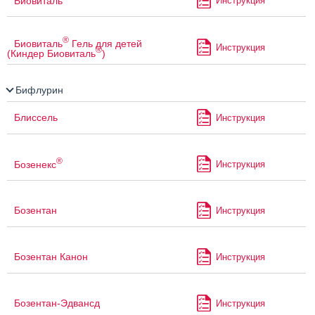
Биовиталь
Инструкция
®
Биовиталь
Гель для детей
Инструкция
®
(Киндер Биовиталь
)
Бифлурин
Блиссель
Инструкция
®
Бозенекс
Инструкция
Бозентан
Инструкция
Бозентан Канон
Инструкция
Бозентан-Эдвансд
Инструкция