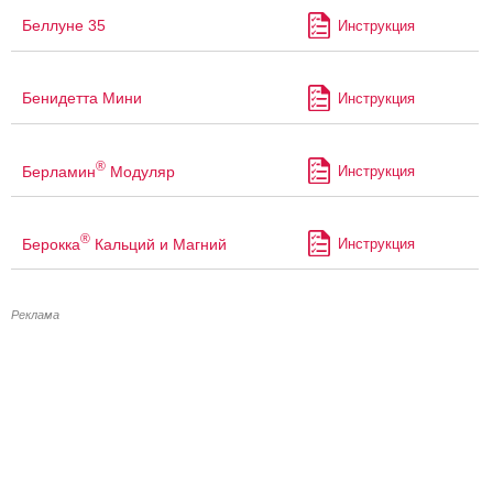
Беллуне 35
Инструкция
Бенидетта Мини
Инструкция
®
Берламин
Модуляр
Инструкция
®
Берокка
Кальций и Магний
Инструкция
Реклама