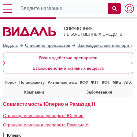
СПРАВОЧНИК
ЛЕКАРСТВЕННЫХ СРЕДСТВ
Видаль
Описание препаратов
Взаимодействие препаратов
Взаимодействие препаратов
Взаимодействие активных веществ
Поиск
По алфавиту
Активные в-ва
КФУ
ФТГ
КФГ
МКБ
АТХ
Компании
Заболевания
Совместимость Юперио и Рамазид Н
Страница описания препарата Юперио
Страница описания препарата Рамазид Н