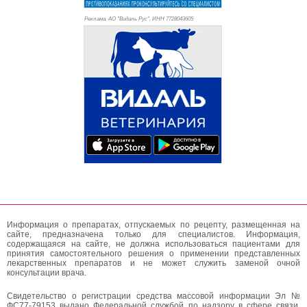
Реклама. АО "Видаль Рус", ИНН 772
8043605
Информация о препаратах, отпускаемых по рецепту, размещенная на
сайте, предназначена только для специалистов. Информация,
содержащаяся на сайте, не должна использоваться пациентами для
принятия самостоятельного решения о применении представленных
лекарственных препаратов и не может служить заменой очной
консультации врача.
Свидетельство о регистрации средства массовой информации Эл №
ФС77-79153 выдано Федеральной службой по надзору в сфере связи,