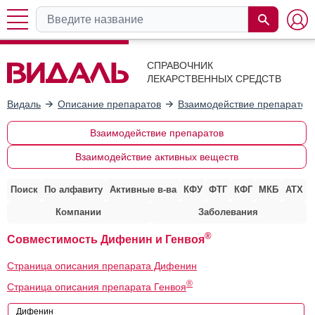
СПРАВОЧНИК
ЛЕКАРСТВЕННЫХ СРЕДСТВ
Видаль
Описание препаратов
Взаимодействие препаратов
Взаимодействие препаратов
Взаимодействие активных веществ
Поиск
По алфавиту
Активные в-ва
КФУ
ФТГ
КФГ
МКБ
АТХ
Компании
Заболевания
®
Совместимость Дифенин и Генвоя
Страница описания препарата Дифенин
®
Страница описания препарата Генвоя