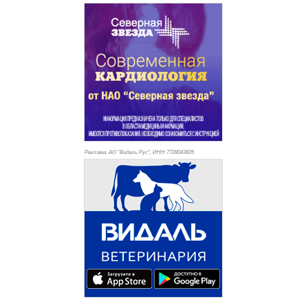
Реклама. АО "Видаль Рус", ИНН 772
8043605