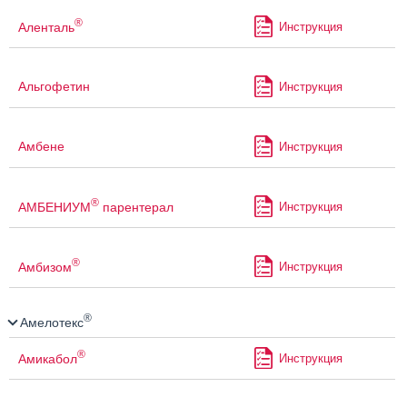
®
Аленталь
Инструкция
Альгофетин
Инструкция
Амбене
Инструкция
®
АМБЕНИУМ
парентерал
Инструкция
®
Амбизом
Инструкция
®
Амелотекс
®
Амикабол
Инструкция