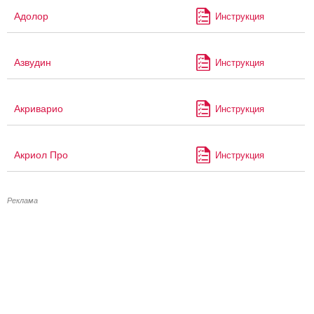
Адолор
Инструкция
Азвудин
Инструкция
Акриварио
Инструкция
Акриол Про
Инструкция
Реклама