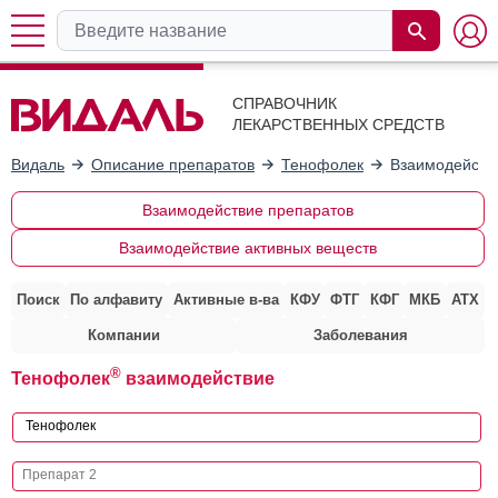
СПРАВОЧНИК
ЛЕКАРСТВЕННЫХ СРЕДСТВ
Видаль
Описание препаратов
Тенофолек
Взаимодейств
Взаимодействие препаратов
Взаимодействие активных веществ
Поиск
По алфавиту
Активные в-ва
КФУ
ФТГ
КФГ
МКБ
АТХ
Компании
Заболевания
®
Тенофолек
взаимодействие