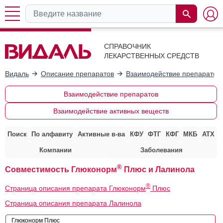
СПРАВОЧНИК
ЛЕКАРСТВЕННЫХ СРЕДСТВ
Видаль
Описание препаратов
Взаимодействие препаратов
Взаимодействие препаратов
Взаимодействие активных веществ
Поиск
По алфавиту
Активные в-ва
КФУ
ФТГ
КФГ
МКБ
АТХ
Компании
Заболевания
®
Совместимость Глюконорм
Плюс и Лалинола
®
Страница описания препарата Глюконорм
Плюс
Страница описания препарата Лалинола