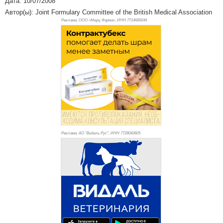
Дата: 10/07/2008
Автор(ы): Joint Formulary Committee of the British Medical Association
Реклама. ООО «Мерц Фарма», ИНН 771
4689244
Реклама. АО "Видаль Рус", ИНН 772
8043605